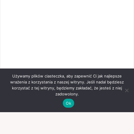
Używamy plików ciasteczka, aby zapewnić Ci jak najlepsze
wrażenia z korzystania z naszej witryny. Jeśli nadal będziesz
korzystać z tej witryny, będziemy zakładać, że jesteś z niej
zadowolony.
Ok