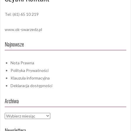
Tel: (61) 65 10 219
www.ok-swarzedz.pl
Najnowsze
Nota Prawna
Polityka Prywatności
Klauzula informacyjna
Deklaracja dostępności
Archiwa
Archiwa
Newslettera