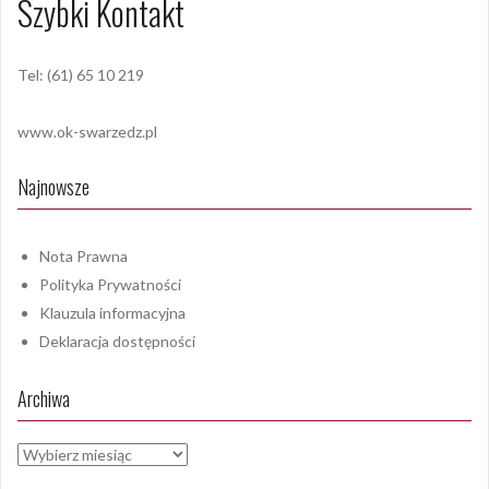
Szybki Kontakt
Tel: (61) 65 10 219
www.ok-swarzedz.pl
Najnowsze
Nota Prawna
Polityka Prywatności
Klauzula informacyjna
Deklaracja dostępności
Archiwa
Archiwa