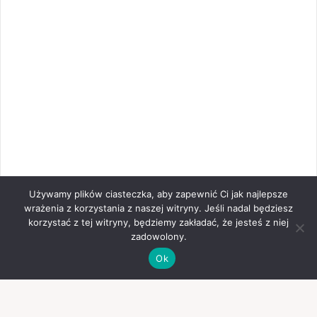
Używamy plików ciasteczka, aby zapewnić Ci jak najlepsze
wrażenia z korzystania z naszej witryny. Jeśli nadal będziesz
korzystać z tej witryny, będziemy zakładać, że jesteś z niej
zadowolony.
Ok