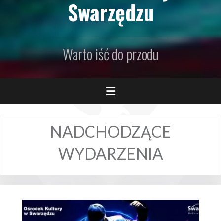
Swarzędzu
Warto iść do przodu
NADCHODZĄCE
WYDARZENIA