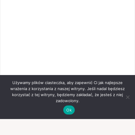
Używamy plików ciasteczka, aby zapewnić Ci jak najlepsze
wrażenia z korzystania z naszej witryny. Jeśli nadal będziesz
korzystać z tej witryny, będziemy zakładać, że jesteś z niej
zadowolony.
Ok