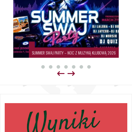
SUMMER SWAJ PARTY – NOC Z MUZYKĄ KLUBOWĄ 2026