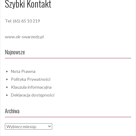
Szybki Kontakt
Tel: (61) 65 10 219
www.ok-swarzedz.pl
Najnowsze
Nota Prawna
Polityka Prywatności
Klauzula informacyjna
Deklaracja dostępności
Archiwa
Archiwa