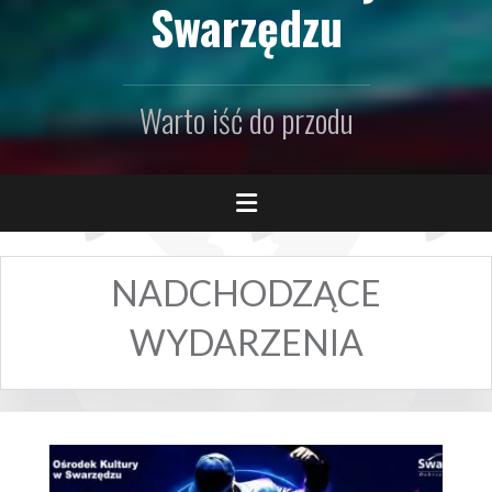
Swarzędzu
Warto iść do przodu
NADCHODZĄCE
WYDARZENIA