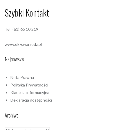
Szybki Kontakt
Tel: (61) 65 10 219
www.ok-swarzedz.pl
Najnowsze
Nota Prawna
Polityka Prywatności
Klauzula informacyjna
Deklaracja dostępności
Archiwa
Archiwa