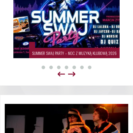
SUMMER SWAJ PARTY – NOC Z MUZYKĄ KLUBOWĄ 2026