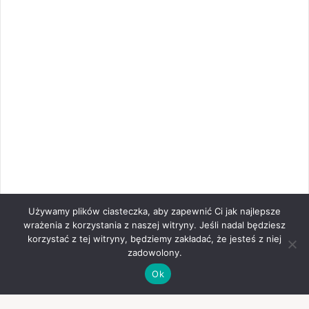
Używamy plików ciasteczka, aby zapewnić Ci jak najlepsze
wrażenia z korzystania z naszej witryny. Jeśli nadal będziesz
korzystać z tej witryny, będziemy zakładać, że jesteś z niej
zadowolony.
Ok