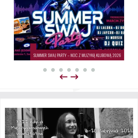
SUMMER SWAJ PARTY – NOC Z MUZYKĄ KLUBOWĄ 2026