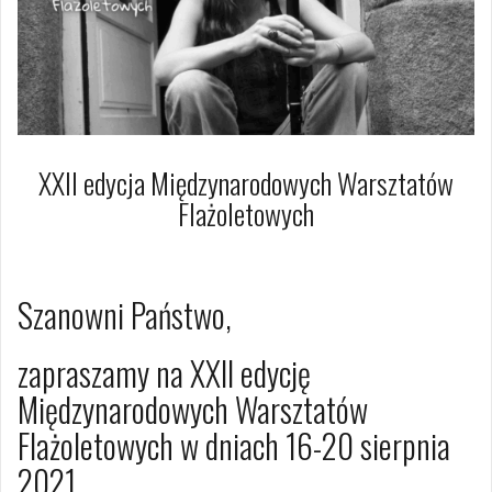
XXII edycja Międzynarodowych Warsztatów
Flażoletowych
10 czerwca 2021
Dagmara Szymańska
Szanowni Państwo,
zapraszamy na XXII edycję
Międzynarodowych Warsztatów
Flażoletowych w dniach 16-20 sierpnia
2021