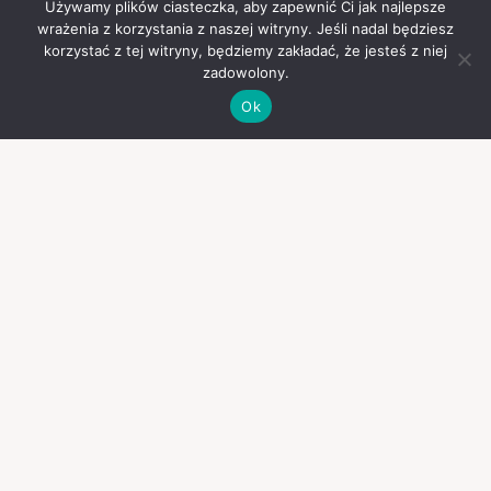
Używamy plików ciasteczka, aby zapewnić Ci jak najlepsze
wrażenia z korzystania z naszej witryny. Jeśli nadal będziesz
korzystać z tej witryny, będziemy zakładać, że jesteś z niej
zadowolony.
Ok