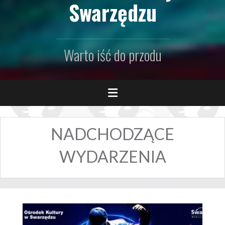
Swarzędzu
Warto iść do przodu
NADCHODZĄCE
WYDARZENIA