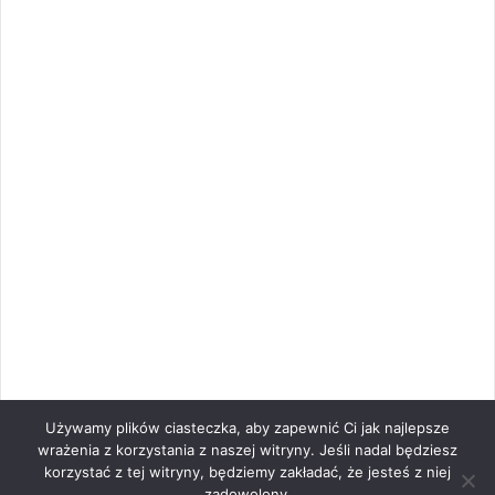
Używamy plików ciasteczka, aby zapewnić Ci jak najlepsze
wrażenia z korzystania z naszej witryny. Jeśli nadal będziesz
korzystać z tej witryny, będziemy zakładać, że jesteś z niej
zadowolony.