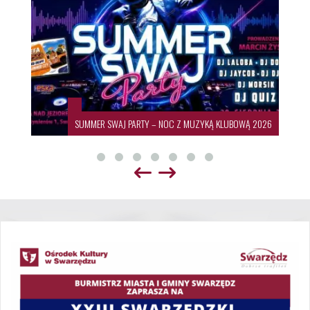
SUMMER SWAJ PARTY – NOC Z MUZYKĄ KLUBOWĄ 2026