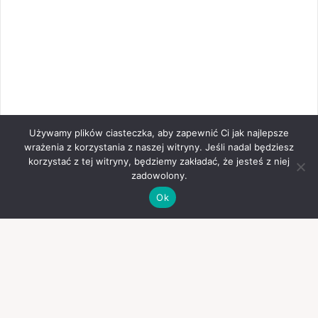
Używamy plików ciasteczka, aby zapewnić Ci jak najlepsze
wrażenia z korzystania z naszej witryny. Jeśli nadal będziesz
korzystać z tej witryny, będziemy zakładać, że jesteś z niej
zadowolony.
Ok