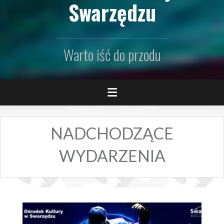
Swarzędzu
Warto iść do przodu
NADCHODZĄCE
WYDARZENIA