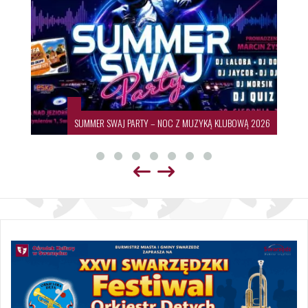
SUMMER SWAJ PARTY – NOC Z MUZYKĄ KLUBOWĄ 2026