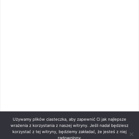
Używamy plików ciasteczka, aby zapewnić Ci jak najlepsze
wrażenia z korzystania z naszej witryny. Jeśli nadal będziesz
korzystać z tej witryny, będziemy zakładać, że jesteś z niej
zadowolony.