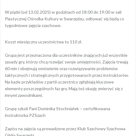
W piątki (od 13.02.2025) w godzinach od 18:00 do 19:00 w sali
Plastycznej Ośrodka Kultury w Swarzędzu, odbywać się będą co
tygodniowe zajęcia szachowe.
Koszt miesięczny uczestnictwa to 110 zł.
Grupa jest przeznaczona dla uczestników znających już wszystkie
zasady gry, którzy chcą rozwijać swoje umiejętności. Zajęcia trwają
60 min i obejmują omówienie oraz rozwiązywanie problemów
taktycznych i strategicznych przygotowanych przez instruktorów.
Na bazie przykładów z partii uczestnicy zgłębiają kluczowe
elementy poszczególnych faz gry. Mają też okazję zmierzyć się z
innymi zawodnikami.
Grupę szkoli Pani Dominika Stochniałek – certyfikowana
instruktorka PZSzach
Zapisy na zajęcia są prowadzone przez Klub Szachowy Szachowa
Gildia Swarzędz.