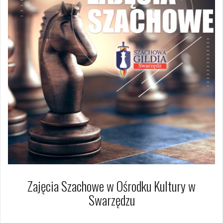
Zajęcia Szachowe w Ośrodku Kultury w
Swarzędzu
6 lutego 2025
Arkadiusz Nowacki Nowacki