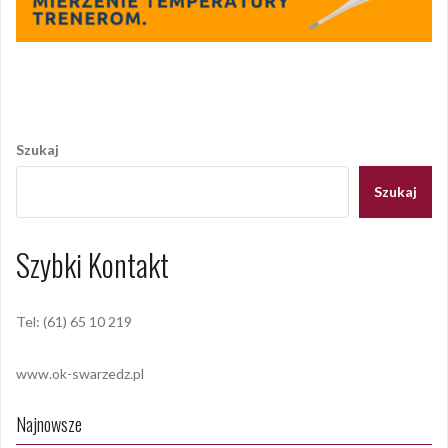
Opublikowany w
2020
,
ARCHIWUM
Nawigacja
wpisu
Szukaj
Szukaj
Szybki Kontakt
Tel: (61) 65 10 219
www.ok-swarzedz.pl
Najnowsze