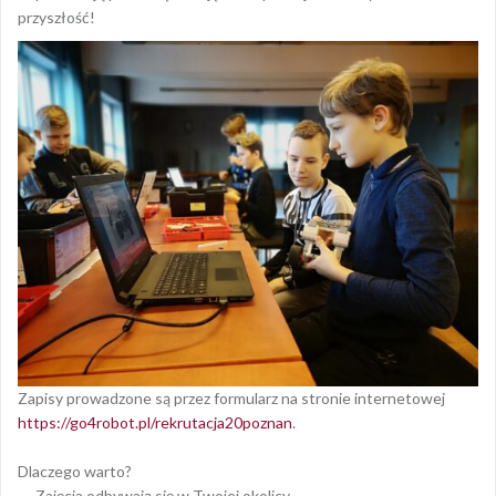
przyszłość!
Zapisy prowadzone są przez formularz na stronie internetowej
https://go4robot.pl/rekrutacja20poznan
.
Dlaczego warto?
Zajęcia odbywają się w Twojej okolicy.