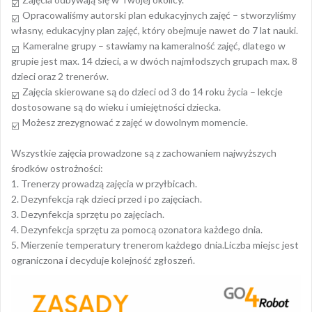
Opracowaliśmy autorski plan edukacyjnych zajęć – stworzyliśmy
własny, edukacyjny plan zajęć, który obejmuje nawet do 7 lat nauki.
Kameralne grupy – stawiamy na kameralność zajęć, dlatego w
grupie jest max. 14 dzieci, a w dwóch najmłodszych grupach max. 8
dzieci oraz 2 trenerów.
Zajęcia skierowane są do dzieci od 3 do 14 roku życia – lekcje
dostosowane są do wieku i umiejętności dziecka.
Możesz zrezygnować z zajęć w dowolnym momencie.
Wszystkie zajęcia prowadzone są z zachowaniem najwyższych
środków ostrożności:
1. Trenerzy prowadzą zajęcia w przyłbicach.
2. Dezynfekcja rąk dzieci przed i po zajęciach.
3. Dezynfekcja sprzętu po zajęciach.
4. Dezynfekcja sprzętu za pomocą ozonatora każdego dnia.
5. Mierzenie temperatury trenerom każdego dnia.Liczba miejsc jest
ograniczona i decyduje kolejność zgłoszeń.