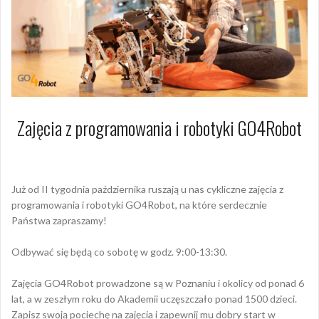
Zajęcia z programowania i robotyki GO4Robot
7 września 2020
Dagmara Szymańska
Już od II tygodnia października ruszają u nas cykliczne zajęcia z
programowania i robotyki GO4Robot, na które serdecznie
Państwa zapraszamy!
Odbywać się będą co sobotę w godz. 9:00-13:30.
Zajęcia GO4Robot prowadzone są w Poznaniu i okolicy od ponad 6
lat, a w zeszłym roku do Akademii uczęszczało ponad 1500 dzieci.
Zapisz swoją pociechę na zajęcia i zapewnij mu dobry start w