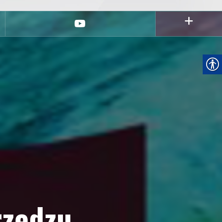
youtube
rzędzu