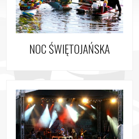
NOC ŚWIĘTOJAŃSKA