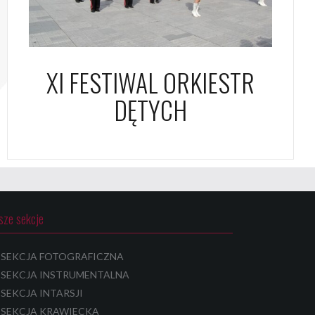
XI FESTIWAL ORKIESTR
DĘTYCH
sze sekcje
SEKCJA FOTOGRAFICZNA
SEKCJA INSTRUMENTALNA
SEKCJA INTARSJI
SEKCJA KRAWIECKA