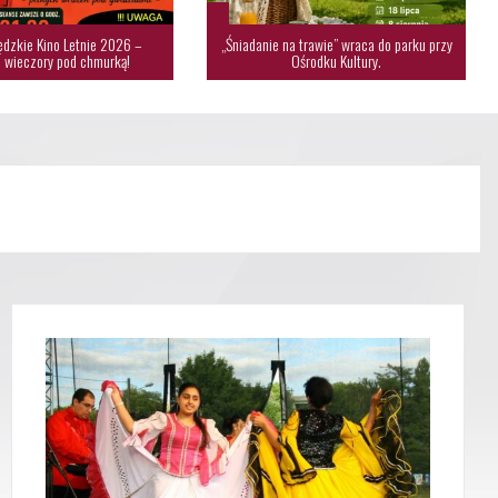
dzkie Kino Letnie 2026 –
„Śniadanie na trawie” wraca do parku przy
 wieczory pod chmurką!
Ośrodku Kultury.