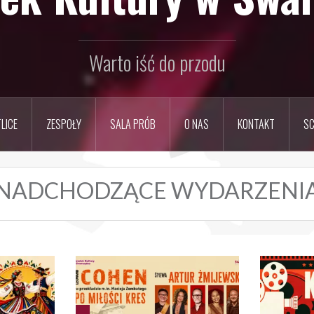
Warto iść do przodu
LICE
ZESPOŁY
SALA PRÓB
O NAS
KONTAKT
SC
NADCHODZĄCE WYDARZENI