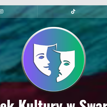
Instagram
tiktok
ek Kultury w Swa