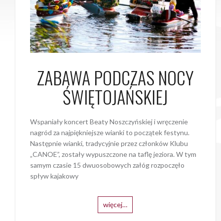
ZABAWA PODCZAS NOCY
ŚWIĘTOJAŃSKIEJ
Wspaniały koncert Beaty Noszczyńskiej i wręczenie
nagród za najpiękniejsze wianki to początek festynu.
Następnie wianki, tradycyjnie przez członków Klubu
„CANOE”, zostały wypuszczone na taflę jeziora. W tym
samym czasie 15 dwuosobowych załóg rozpoczęło
spływ kajakowy
więcej…