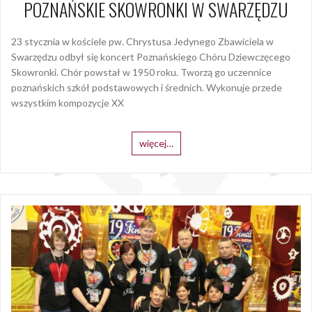
POZNAŃSKIE SKOWRONKI W SWARZĘDZU
23 stycznia w kościele pw. Chrystusa Jedynego Zbawiciela w
Swarzędzu odbył się koncert Poznańskiego Chóru Dziewczęcego
Skowronki. Chór powstał w 1950 roku. Tworzą go uczennice
poznańskich szkół podstawowych i średnich. Wykonuje przede
wszystkim kompozycje XX
więcej…