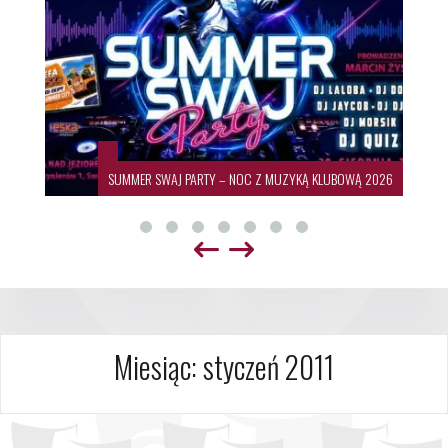
SUMMER SWAJ PARTY – NOC Z MUZYKĄ KLUBOWĄ 2026
Miesiąc:
styczeń 2011