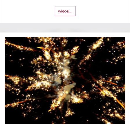
więcej…