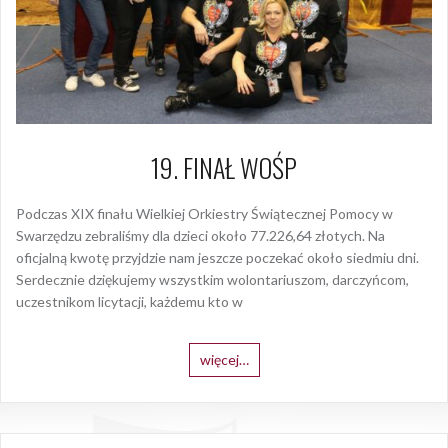
19. FINAŁ WOŚP
Podczas XIX finału Wielkiej Orkiestry Świątecznej Pomocy w
Swarzędzu zebraliśmy dla dzieci około 77.226,64 złotych. Na
oficjalną kwotę przyjdzie nam jeszcze poczekać około siedmiu dni.
Serdecznie dziękujemy wszystkim wolontariuszom, darczyńcom,
uczestnikom licytacji, każdemu kto w
więcej…