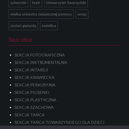
sylwester
teatr
Uniwersytet Swarzędzki
wielka orkiestra świątecznej pomocy
wośp
zostań gwiazdą
świetlica
Nasze sekcje
SEKCJA FOTOGRAFICZNA
SEKCJA INSTRUMENTALNA
SEKCJA INTARSJI
SEKCJA KRAWIECKA
SEKCJA PERKUSYJNA
SEKCJA PIOSENKI
SEKCJA PLASTYCZNA
SEKCJA SZACHOWA
SEKCJA TAŃCA
SEKCJA TAŃCA TOWARZYSKIEGO DLA DZIECI