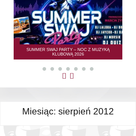
SUMMER SWAJ PARTY – NOC Z MUZYKĄ
KLUBOWĄ 2026
Miesiąc:
sierpień 2012