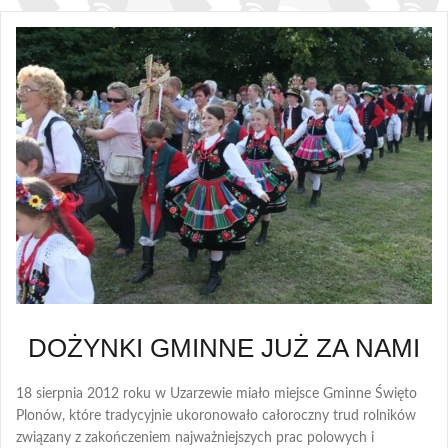
DOŻYNKI GMINNE JUŻ ZA NAMI
18 sierpnia 2012 roku w Uzarzewie miało miejsce Gminne Święto
Plonów, które tradycyjnie ukoronowało całoroczny trud rolników
związany z zakończeniem najważniejszych prac polowych i