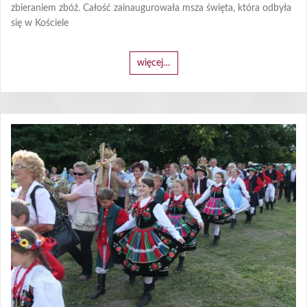
zbieraniem zbóż. Całość zainaugurowała msza święta, która odbyła
się w Kościele
więcej…