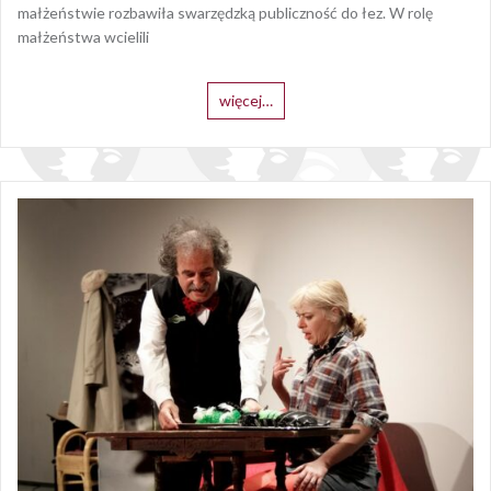
małżeństwie rozbawiła swarzędzką publiczność do łez. W rolę
małżeństwa wcielili
więcej…