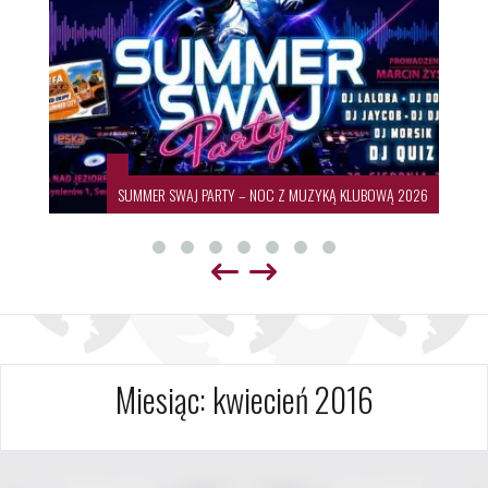
SUMMER SWAJ PARTY – NOC Z MUZYKĄ KLUBOWĄ 2026
Miesiąc:
kwiecień 2016