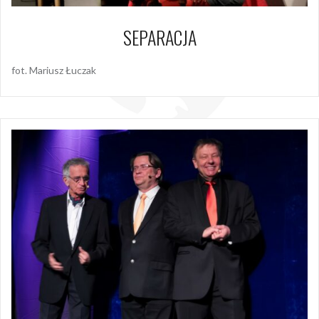
SEPARACJA
fot. Mariusz Łuczak