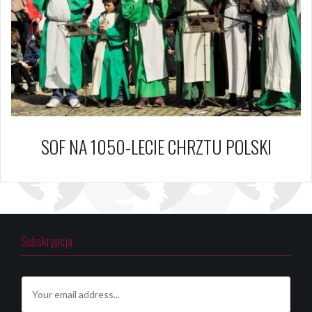
SOF NA 1050-LECIE CHRZTU POLSKI
Subskrypcja
E
m