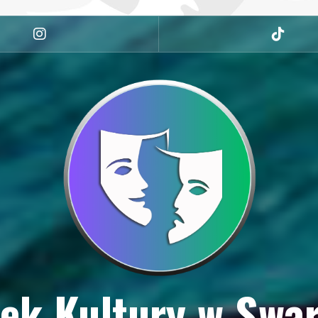
Instagram
tiktok
ek Kultury w Swa