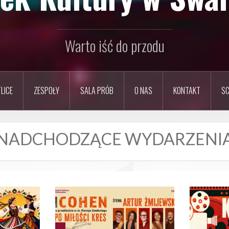
Warto iść do przodu
LICE
ZESPOŁY
SALA PRÓB
O NAS
KONTAKT
SC
NADCHODZĄCE WYDARZENI