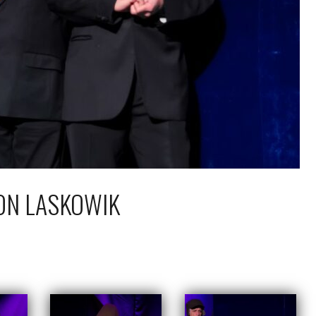
ON LASKOWIK
kwietnia 2016
Piotr