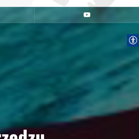
youtube
rzędzu