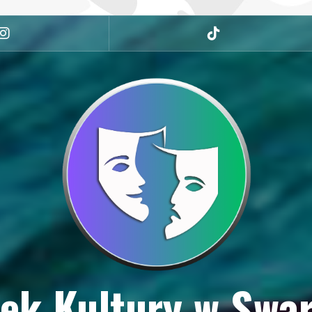
Instagram
tiktok
ek Kultury w Swa