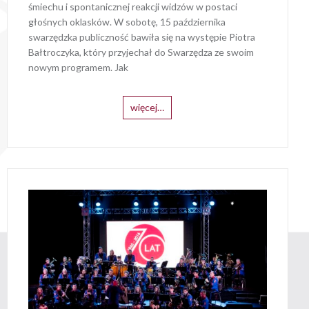
śmiechu i spontanicznej reakcji widzów w postaci
głośnych oklasków. W sobotę, 15 października
swarzędzka publiczność bawiła się na występie Piotra
Bałtroczyka, który przyjechał do Swarzędza ze swoim
nowym programem. Jak
więcej…