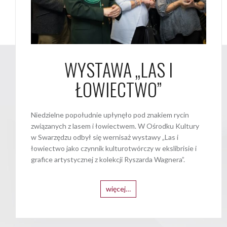
WYSTAWA „LAS I
ŁOWIECTWO”
Niedzielne popołudnie upłynęło pod znakiem rycin
związanych z lasem i łowiectwem. W Ośrodku Kultury
w Swarzędzu odbył się wernisaż wystawy „Las i
łowiectwo jako czynnik kulturotwórczy w ekslibrisie i
grafice artystycznej z kolekcji Ryszarda Wagnera”.
więcej…