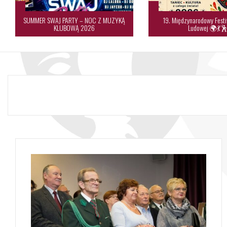
SUMMER SWAJ PARTY – NOC Z MUZYKĄ
19. Międzynarodowy Festi
KLUBOWĄ 2026
Ludowej 🌍💃