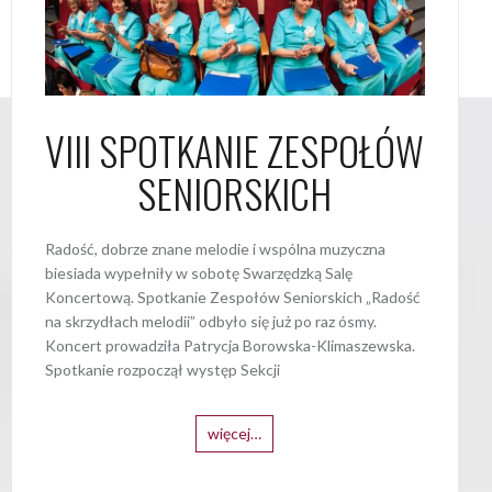
VIII SPOTKANIE ZESPOŁÓW
SENIORSKICH
Radość, dobrze znane melodie i wspólna muzyczna
biesiada wypełniły w sobotę Swarzędzką Salę
Koncertową. Spotkanie Zespołów Seniorskich „Radość
na skrzydłach melodii” odbyło się już po raz ósmy.
Koncert prowadziła Patrycja Borowska-Klimaszewska.
Spotkanie rozpoczął występ Sekcji
więcej…