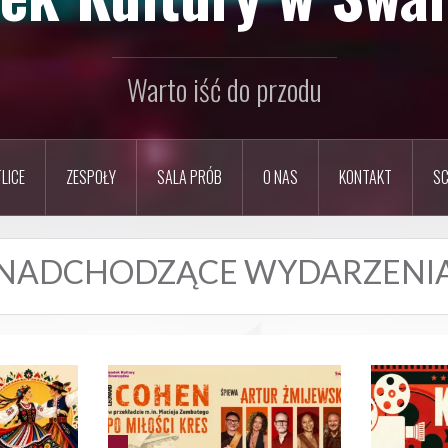
Warto iść do przodu
LICE
ZESPOŁY
SALA PRÓB
O NAS
KONTAKT
SC
NADCHODZĄCE WYDARZENI