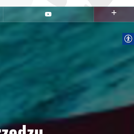
youtube
rzędzu