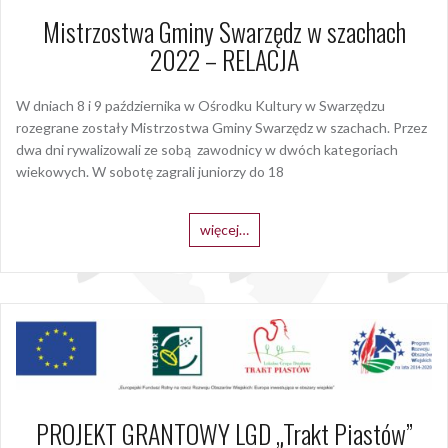
Mistrzostwa Gminy Swarzędz w szachach
2022 – RELACJA
W dniach 8 i 9 października w Ośrodku Kultury w Swarzędzu
rozegrane zostały Mistrzostwa Gminy Swarzędz w szachach. Przez
dwa dni rywalizowali ze sobą zawodnicy w dwóch kategoriach
wiekowych. W sobotę zagrali juniorzy do 18
więcej…
PROJEKT GRANTOWY LGD „Trakt Piastów”