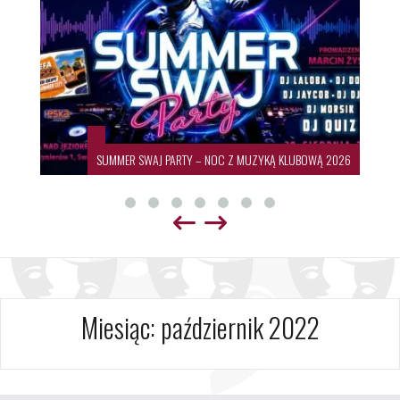
SUMMER SWAJ PARTY – NOC Z MUZYKĄ KLUBOWĄ 2026
Miesiąc:
październik 2022