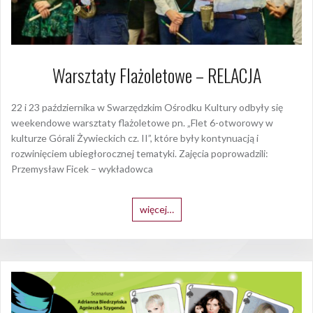
Warsztaty Flażoletowe – RELACJA
22 i 23 października w Swarzędzkim Ośrodku Kultury odbyły się
weekendowe warsztaty flażoletowe pn. „Flet 6-otworowy w
kulturze Górali Żywieckich cz. II”, które były kontynuacją i
rozwinięciem ubiegłorocznej tematyki. Zajęcia poprowadzili:
Przemysław Ficek – wykładowca
więcej…