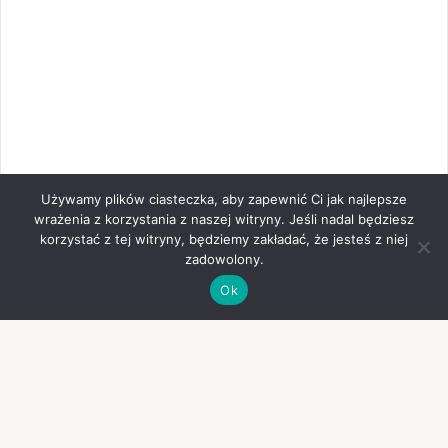
Używamy plików ciasteczka, aby zapewnić Ci jak najlepsze
wrażenia z korzystania z naszej witryny. Jeśli nadal będziesz
korzystać z tej witryny, będziemy zakładać, że jesteś z niej
zadowolony.
Ok