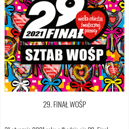
29. FINAŁ WOŚP
1 grudnia 2020
Dagmara Szymańska