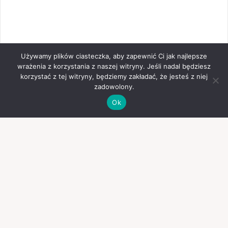
Używamy plików ciasteczka, aby zapewnić Ci jak najlepsze
wrażenia z korzystania z naszej witryny. Jeśli nadal będziesz
korzystać z tej witryny, będziemy zakładać, że jesteś z niej
zadowolony.
Ok