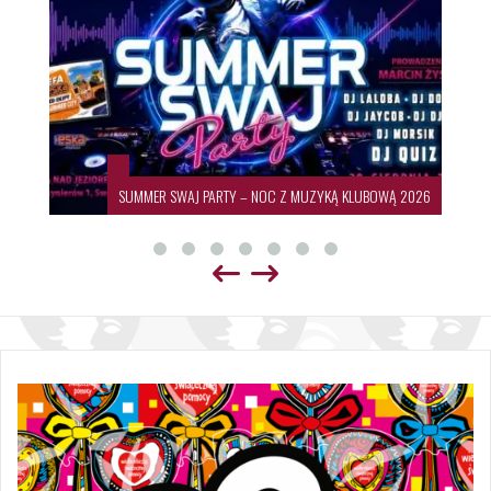
SUMMER SWAJ PARTY – NOC Z MUZYKĄ KLUBOWĄ 2026