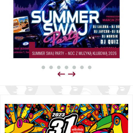
SUMMER SWAJ PARTY – NOC Z MUZYKĄ KLUBOWĄ 2026