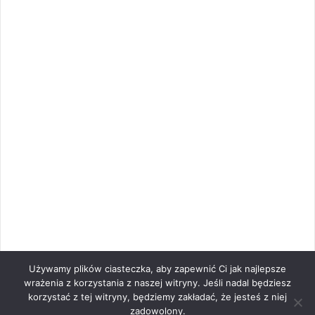
Używamy plików ciasteczka, aby zapewnić Ci jak najlepsze
wrażenia z korzystania z naszej witryny. Jeśli nadal będziesz
korzystać z tej witryny, będziemy zakładać, że jesteś z niej
zadowolony.