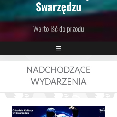
Swarzędzu
Warto iść do przodu
NADCHODZĄCE
WYDARZENIA