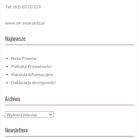
Tel: (61) 65 10 219
www.ok-swarzedz.pl
Najnowsze
Nota Prawna
Polityka Prywatności
Klauzula informacyjna
Deklaracja dostępności
Archiwa
Archiwa
Newslettera