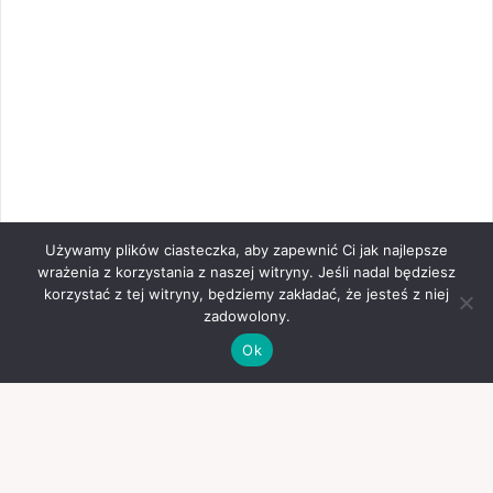
Używamy plików ciasteczka, aby zapewnić Ci jak najlepsze
wrażenia z korzystania z naszej witryny. Jeśli nadal będziesz
korzystać z tej witryny, będziemy zakładać, że jesteś z niej
zadowolony.
Ok