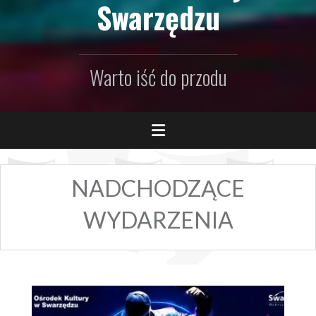
Swarzędzu
Warto iść do przodu
NADCHODZĄCE
WYDARZENIA