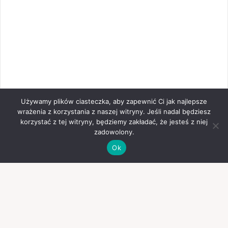
Używamy plików ciasteczka, aby zapewnić Ci jak najlepsze
wrażenia z korzystania z naszej witryny. Jeśli nadal będziesz
korzystać z tej witryny, będziemy zakładać, że jesteś z niej
zadowolony.
Ok