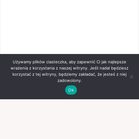
Używamy plików ciasteczka, aby zapewnić Ci jak najlepsze
wrażenia z korzystania z naszej witryny. Jeśli nadal będziesz
korzystać z tej witryny, będziemy zakładać, że jesteś z niej
zadowolony.
Ok