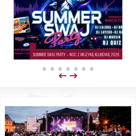
SUMMER SWAJ PARTY – NOC Z MUZYKĄ KLUBOWĄ 2026