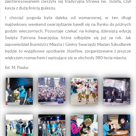
zainteresowaniem cieszyła się tradycyjna Strawa św. Józefa, czyli
kasza z dużą ilością gulaszu.
I chociaż pogoda była daleka od wymarzonej, w ten długi
majówkowy weekend swarzędzanie bawili się na Rynku do późnych
godzin wieczornych. Pozostaje czekać na kolejną, dziesiątą edycję
Święta Patrona Swarzędza, która odbędzie się już za rok. Jak
zapowiedział Burmistrz Miasta i Gminy Swarzędz Marian Szkudlarek
będzie to wyjątkowe spotkanie Józefów, zorganizowane z jeszcze
większym rozmachem i wpisujące się w obchody 380-lecia miasta.
fot. M. Paulus