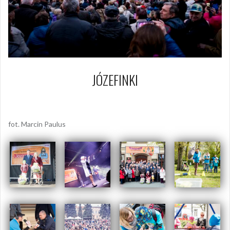
JÓZEFINKI
1 maja 2017
Piotr
fot. Marcin Paulus