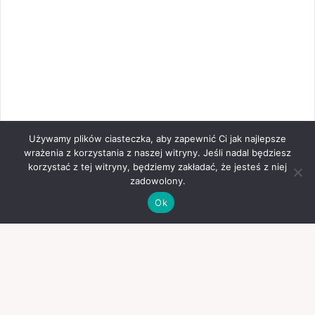
Używamy plików ciasteczka, aby zapewnić Ci jak najlepsze
wrażenia z korzystania z naszej witryny. Jeśli nadal będziesz
korzystać z tej witryny, będziemy zakładać, że jesteś z niej
zadowolony.
Ok