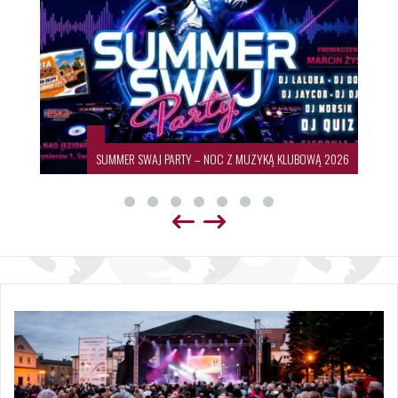
SUMMER SWAJ PARTY – NOC Z MUZYKĄ KLUBOWĄ 2026