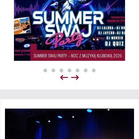
OWĄ 2026
19. Międzynarodowy Festiwal Sztuki Ludowej 🌍