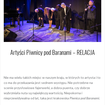
Artyści Piwnicy pod Baranami – RELACJA
26 listopada 2019
Dagmara Szymańska
Nie ma wielu takich miejsc w naszym kraju, w których to artysta i to
co ma do przekazania jest sednem występu. Nie potrzebne na
scenie przysłowiowe fajerwerki, a dobra puenta, czy dobrze
wybrzmiała nuta są największą wartością. Niepokorna i
nieprzewidywalna od lat, taka jest krakowska
Piwnica pod Baranami
.