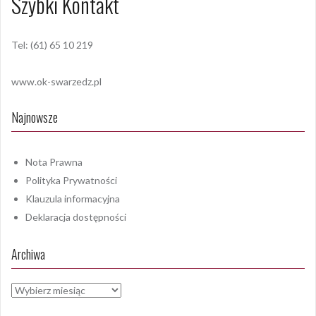
Szybki Kontakt
Tel: (61) 65 10 219
www.ok-swarzedz.pl
Najnowsze
Nota Prawna
Polityka Prywatności
Klauzula informacyjna
Deklaracja dostępności
Archiwa
Archiwa