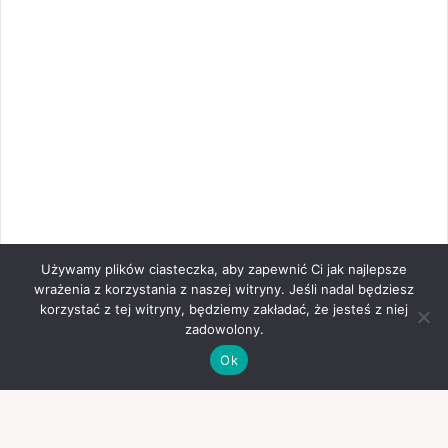
Używamy plików ciasteczka, aby zapewnić Ci jak najlepsze
wrażenia z korzystania z naszej witryny. Jeśli nadal będziesz
korzystać z tej witryny, będziemy zakładać, że jesteś z niej
zadowolony.
Ok