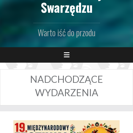
Swarzędzu
Warto iść do przodu
NADCHODZĄCE
WYDARZENIA