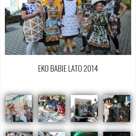
EKO BABIE LATO 2014
20 września 2014
Piotr