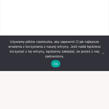
Używamy plików ciasteczka, aby zapewnić Ci jak najlepsze
wrażenia z korzystania z naszej witryny. Jeśli nadal będziesz
korzystać z tej witryny, będziemy zakładać, że jesteś z niej
zadowolony.
Ok