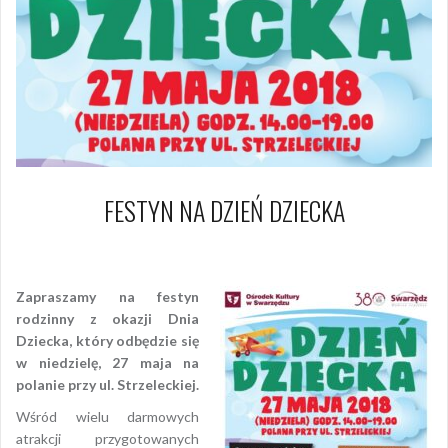
FESTYN NA DZIEŃ DZIECKA
16 kwietnia 2018
Piotr
Zapraszamy na festyn
rodzinny z okazji Dnia
Dziecka, który odbędzie się
w niedzielę, 27 maja na
polanie przy ul. Strzeleckiej.
Wśród wielu darmowych
atrakcji przygotowanych