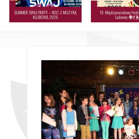
SUMMER SWAJ PARTY – NOC Z MUZYKĄ
19. Międzynarodowy Festi
KLUBOWĄ 2026
Ludowej 🌍💃