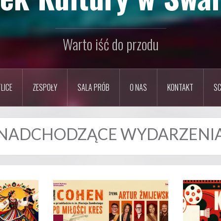
Warto iść do przodu
LICE
ZESPOŁY
SALA PRÓB
O NAS
KONTAKT
SC
NADCHODZĄCE WYDARZENI