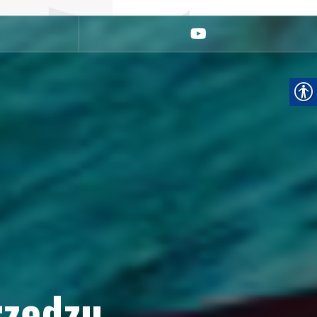
youtube
rzędzu