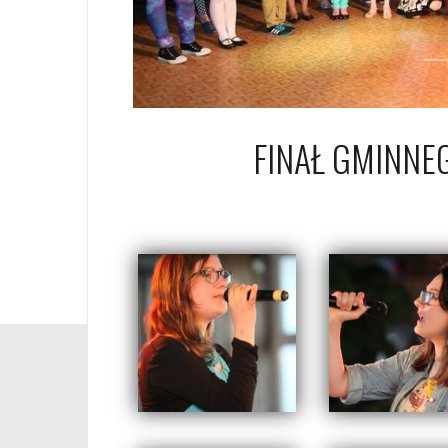
FINAŁ GMINNE
29 