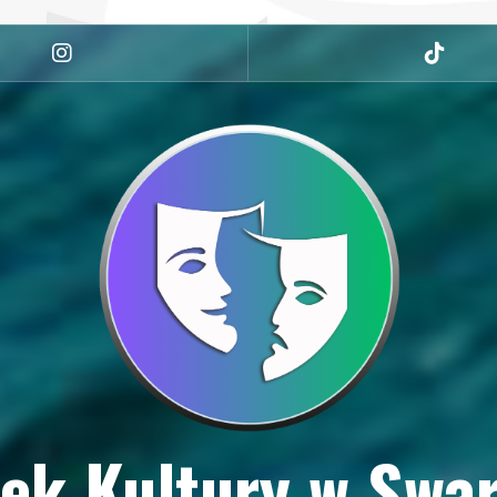
Instagram
tiktok
ek Kultury w Swa