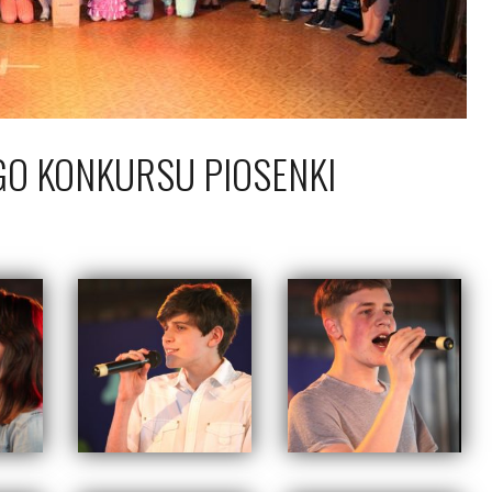
GO KONKURSU PIOSENKI
kwietnia 2014
Piotr