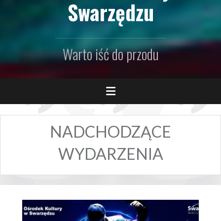
Swarzędzu
Warto iść do przodu
NADCHODZĄCE
WYDARZENIA