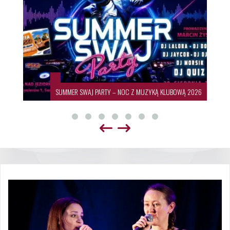
SUMMER SWAJ PARTY – NOC Z MUZYKĄ KLUBOWĄ 2026