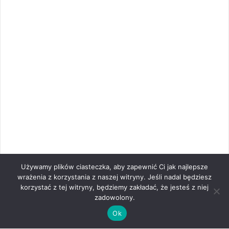
Używamy plików ciasteczka, aby zapewnić Ci jak najlepsze
wrażenia z korzystania z naszej witryny. Jeśli nadal będziesz
korzystać z tej witryny, będziemy zakładać, że jesteś z niej
zadowolony.
Ok