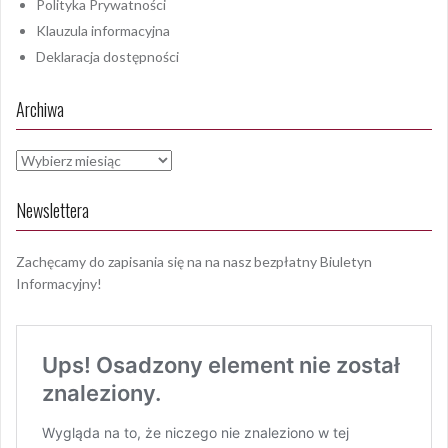
Polityka Prywatności
Klauzula informacyjna
Deklaracja dostępności
Archiwa
Archiwa
Newslettera
Zachęcamy do zapisania się na na nasz bezpłatny Biuletyn
Informacyjny!