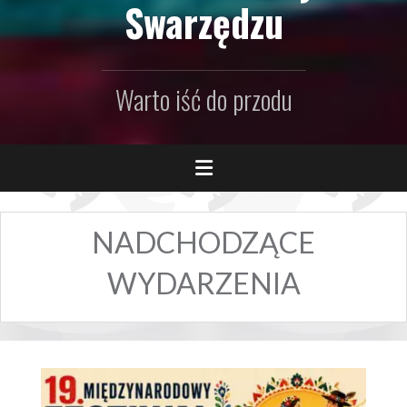
Swarzędzu
Warto iść do przodu
NADCHODZĄCE
WYDARZENIA