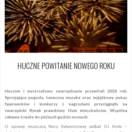
HUCZNE POWITANIE NOWEGO ROKU
1 stycznia 2018
Piotr
Hucznie i wystrzałowo swarzędzanie przywitali 2018 rok.
Sprzyjająca pogoda, taneczna muzyka oraz wyjątkowy pokaz
fajerwerków i konkursy z nagrodami przyciągnęły na
swarzędzki Rynek prawdziwy tłum mieszkańców. Wspólna
zabawa trwała do późnych godzin nocnych.
O oprawę muzyczną Nocy Sylwestrowej zadbał DJ Ando –