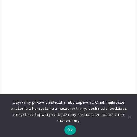
Używamy plików ciasteczka, aby zapewnić Ci jak najlepsze
wrażenia z korzystania z naszej witryny. Jeśli nadal będziesz
korzystać z tej witryny, będziemy zakładać, że jesteś z niej
zadowolony.
Ok