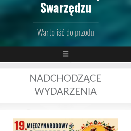
Swarzędzu
Warto iść do przodu
NADCHODZĄCE
WYDARZENIA