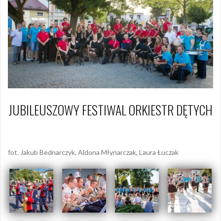
JUBILEUSZOWY FESTIWAL ORKIESTR DĘTYCH
19 sierpnia 2018
Piotr
fot. Jakub Bednarczyk, Aldona Młynarczak, Laura Łuczak