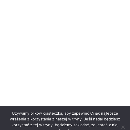
Używamy plików ciasteczka, aby zapewnić Ci jak najlepsze
wrażenia z korzystania z naszej witryny. Jeśli nadal będziesz
korzystać z tej witryny, będziemy zakładać, że jesteś z niej