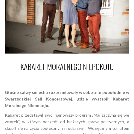
KABARET MORALNEGO NIEPOKOJU
9 czerwca 2018
Piotr
Głośne salwy śmiechu rozbrzmiewały w sobotnie popołudnie w
Swarzędzkiej Sali Koncertowej, gdzie wystąpił Kabaret
Moralnego Niepokoju.
Kabaret przedstawił swój najnowszy program „Maj zaczyna się we
wtorek”, w którym odszedł od bieżących spraw politycznych, a
skupił się na życiu społecznym i rodzinnym. Wdzięcznym tematem