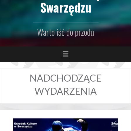
Swarzędzu
Warto iść do przodu
NADCHODZĄCE
WYDARZENIA