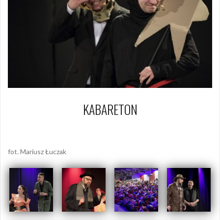
KABARETON
9 marca 2018
Piotr
fot. Mariusz Łuczak