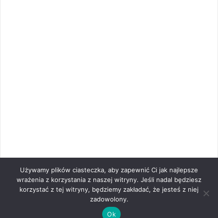
Używamy plików ciasteczka, aby zapewnić Ci jak najlepsze
wrażenia z korzystania z naszej witryny. Jeśli nadal będziesz
korzystać z tej witryny, będziemy zakładać, że jesteś z niej
zadowolony.
Ok