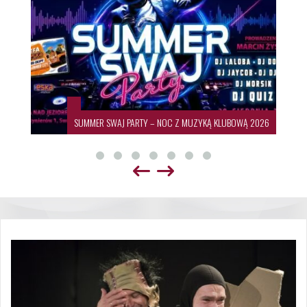
SUMMER SWAJ PARTY – NOC Z MUZYKĄ KLUBOWĄ 2026