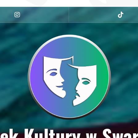
Instagram
tiktok
ek Kultury w Swa