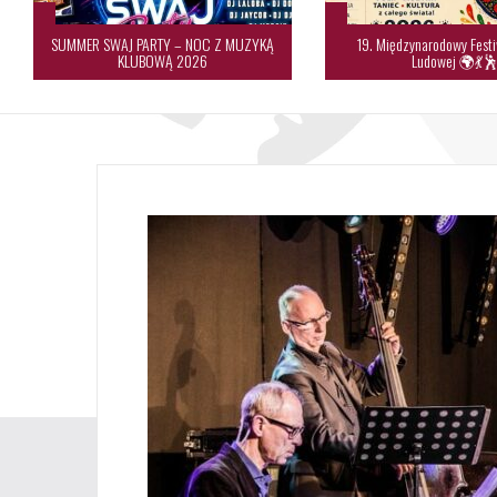
SUMMER SWAJ PARTY – NOC Z MUZYKĄ
19. Międzynarodowy Festi
KLUBOWĄ 2026
Ludowej 🌍💃