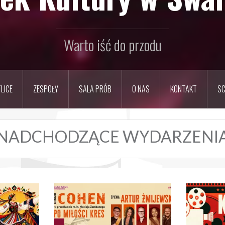
Warto iść do przodu
LICE
ZESPOŁY
SALA PRÓB
O NAS
KONTAKT
SC
NADCHODZĄCE WYDARZENI