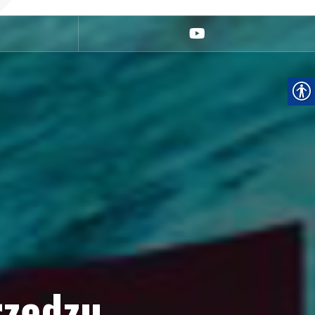
youtube
rzędzu