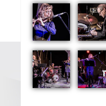
Opublikowany w
2018
,
ARCH