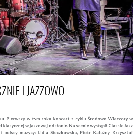
ZNIE I JAZZOWO
1 marca 2018
Piotr
zu. Pierwszy w tym roku koncert z cyklu Środowe Wieczory w
 klasycznej w jazzowej odsłonie. Na scenie wystąpił Classic Jazz
 polscy muzycy: Lidia Sieczkowska, Piotr Kałużny, Krzysztof