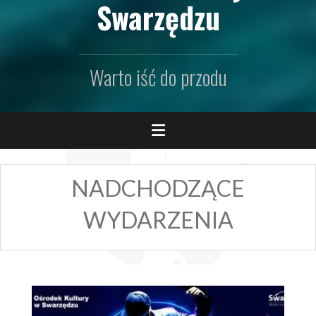
Swarzędzu
Warto iść do przodu
NADCHODZĄCE
WYDARZENIA