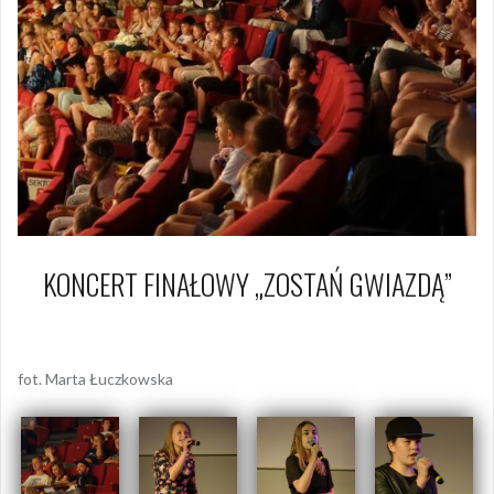
KONCERT FINAŁOWY „ZOSTAŃ GWIAZDĄ”
21 czerwca 2017
Piotr
fot. Marta Łuczkowska