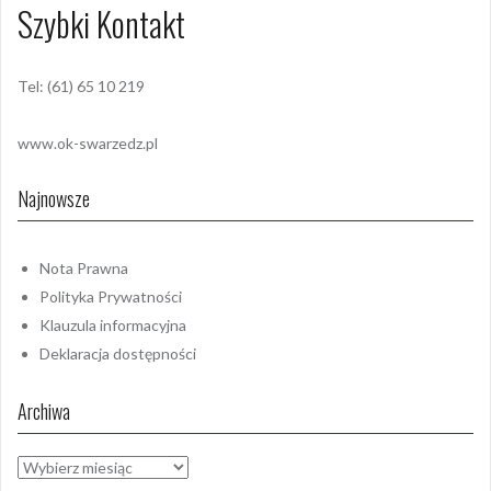
Szybki Kontakt
Tel: (61) 65 10 219
www.ok-swarzedz.pl
Najnowsze
Nota Prawna
Polityka Prywatności
Klauzula informacyjna
Deklaracja dostępności
Archiwa
Archiwa