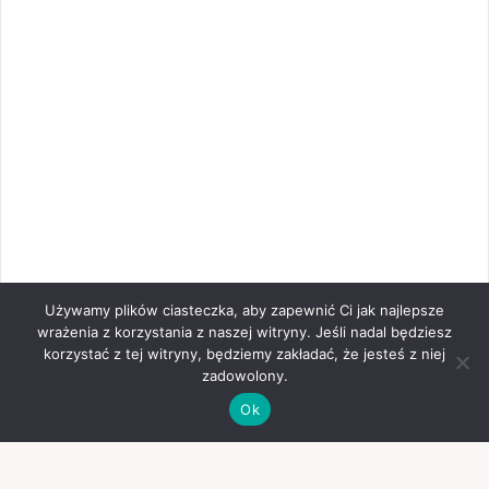
Używamy plików ciasteczka, aby zapewnić Ci jak najlepsze
wrażenia z korzystania z naszej witryny. Jeśli nadal będziesz
korzystać z tej witryny, będziemy zakładać, że jesteś z niej
zadowolony.
Ok