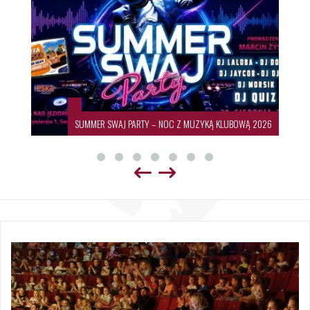
SUMMER SWAJ PARTY – NOC Z MUZYKĄ KLUBOWĄ 2026