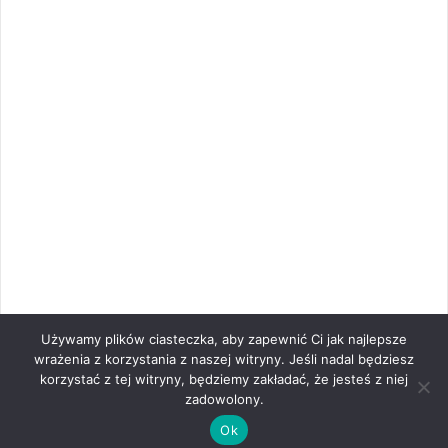
Używamy plików ciasteczka, aby zapewnić Ci jak najlepsze
wrażenia z korzystania z naszej witryny. Jeśli nadal będziesz
korzystać z tej witryny, będziemy zakładać, że jesteś z niej
zadowolony.
Ok