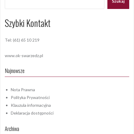
Szukaj
Szybki Kontakt
Tel: (61) 65 10 219
www.ok-swarzedz.pl
Najnowsze
Nota Prawna
Polityka Prywatności
Klauzula informacyjna
Deklaracja dostępności
Archiwa