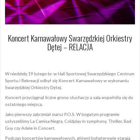
Koncert Karnawałowy Swarzędzkiej Orkiestry
Dętej – RELACJA
21 lutego 2023
Dagmara Szymańska
W niedzielę 19 lutego br. w Hali Sportowej Swarzędzkiego Centrum
Sportu i Rekreacji odbył się Koncert Karnawałowy w wykonaniu
Swarzędzkiej Orkiestry Dętej.
Koncert przyciągnął liczne grono słuchaczy a sala wypełniła się do
ostatniego miejsca.
Jako pierwszy zabrzmiał marsz P.O.S. W bogatym programie
usłyszeliśmy La Camisa Negra, Coldplay in symphony, Thriller, Bad
Guy czy Adele in Concert.
Podczas koncertów karnawałowych, główni bohaterowie starają