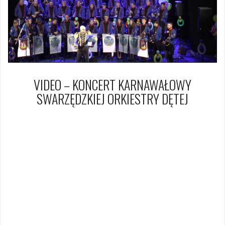
VIDEO – KONCERT KARNAWAŁOWY
SWARZĘDZKIEJ ORKIESTRY DĘTEJ
5 lutego 2017
Dagmara Szymańska