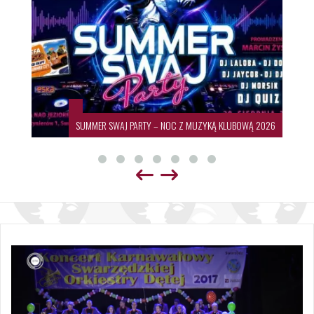
SUMMER SWAJ PARTY – NOC Z MUZYKĄ KLUBOWĄ 2026