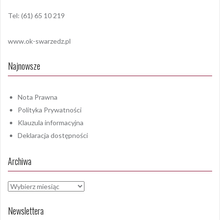
Tel: (61) 65 10 219
www.ok-swarzedz.pl
Najnowsze
Nota Prawna
Polityka Prywatności
Klauzula informacyjna
Deklaracja dostępności
Archiwa
Archiwa
Newslettera