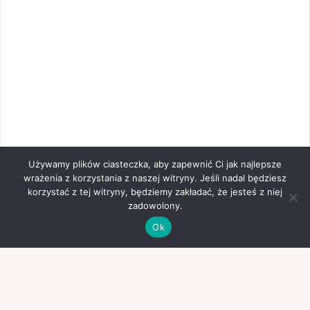
Używamy plików ciasteczka, aby zapewnić Ci jak najlepsze
wrażenia z korzystania z naszej witryny. Jeśli nadal będziesz
korzystać z tej witryny, będziemy zakładać, że jesteś z niej
zadowolony.
Ok