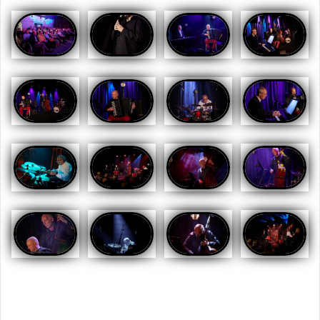
Opublikowany w
AKTUALNOŚCI
,
GALERIA
,
GALERIA 2024
,
RELACJE 2024