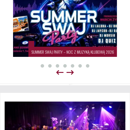
SUMMER SWAJ PARTY – NOC Z MUZYKĄ KLUBOWĄ 2026