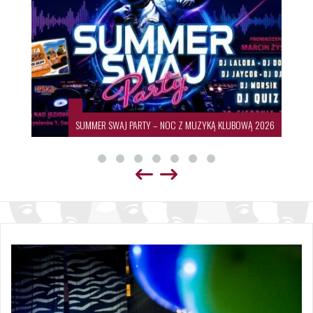
SUMMER SWAJ PARTY – NOC Z MUZYKĄ KLUBOWĄ 2026