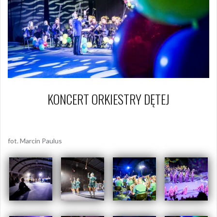
KONCERT ORKIESTRY DĘTEJ
7 lutego 2016
Piotr
fot. Marcin Paulus