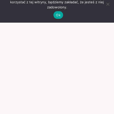
korzystać z tej witryny, będziemy zakładać, że jesteś z niej
zadowolony.
Ok