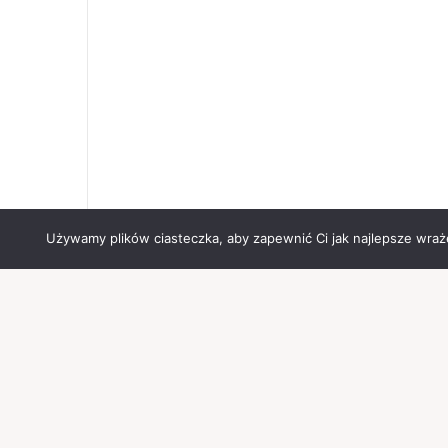
Używamy plików ciasteczka, aby zapewnić Ci jak najlepsze wrażen