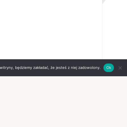
 witryny, będziemy zakładać, że jesteś z niej zadowolony.
Ok