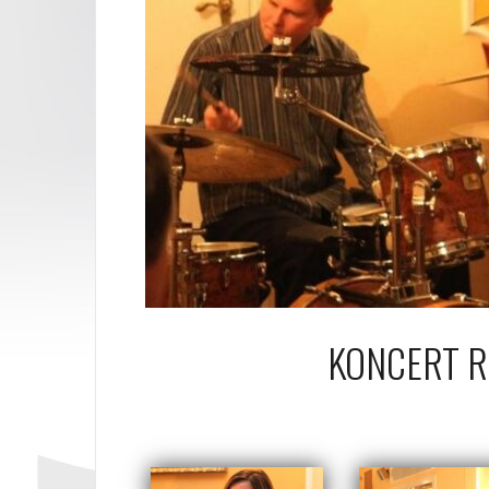
KONCERT R
21 pa