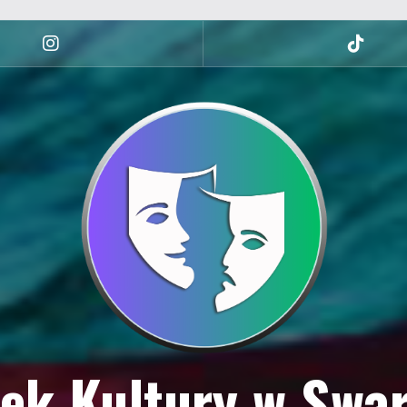
Instagram
tiktok
ek Kultury w Swa