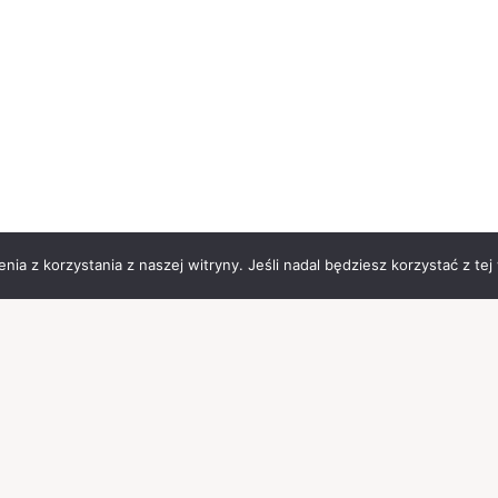
ia z korzystania z naszej witryny. Jeśli nadal będziesz korzystać z tej