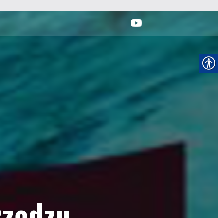
youtube
rzędzu