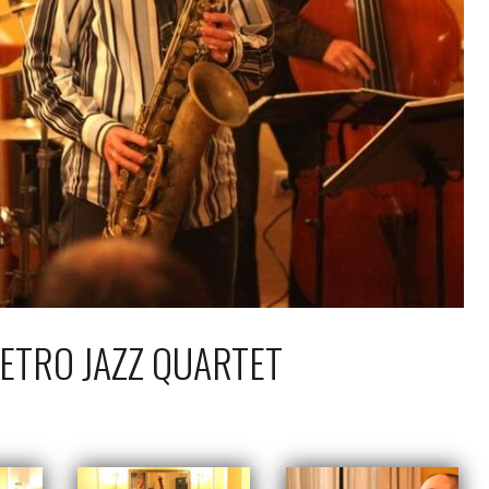
ETRO JAZZ QUARTET
ździernika 2009
Piotr