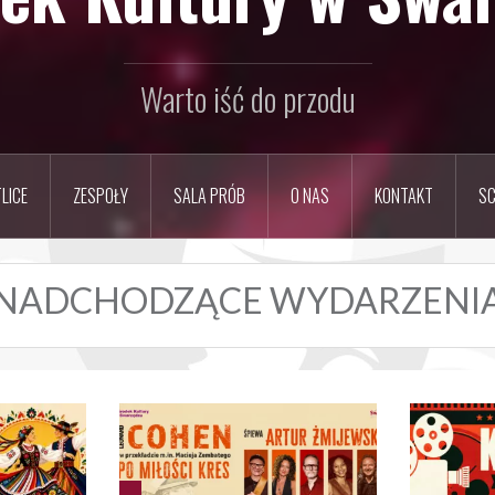
Warto iść do przodu
LICE
ZESPOŁY
SALA PRÓB
O NAS
KONTAKT
SC
NADCHODZĄCE WYDARZENI