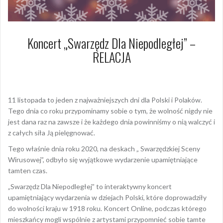
Koncert „Swarzędz Dla Niepodległej” –
RELACJA
12 listopada 2020
Dagmara Szymańska
11 listopada to jeden z najważniejszych dni dla Polski i Polaków.
Tego dnia co roku przypominamy sobie o tym, że wolność nigdy nie
jest dana raz na zawsze i że każdego dnia powinniśmy o nią walczyć i
z całych siła Ją pielęgnować.
Tego właśnie dnia roku 2020, na deskach „ Swarzędzkiej Sceny
Wirusowej”, odbyło się wyjątkowe wydarzenie upamiętniające
tamten czas.
„Swarzędz Dla Niepodległej” to interaktywny koncert
upamiętniający wydarzenia w dziejach Polski, które doprowadziły
do wolności kraju w 1918 roku. Koncert Online, podczas którego
mieszkańcy mogli wspólnie z artystami przypomnieć sobie tamte