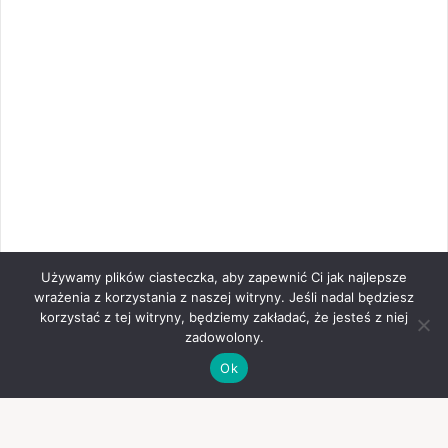
Używamy plików ciasteczka, aby zapewnić Ci jak najlepsze
wrażenia z korzystania z naszej witryny. Jeśli nadal będziesz
korzystać z tej witryny, będziemy zakładać, że jesteś z niej
zadowolony.
Ok