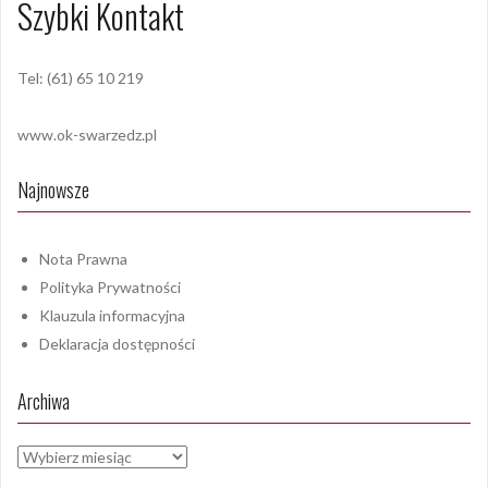
Szybki Kontakt
Tel: (61) 65 10 219
www.ok-swarzedz.pl
Najnowsze
Nota Prawna
Polityka Prywatności
Klauzula informacyjna
Deklaracja dostępności
Archiwa
Archiwa