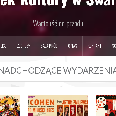
Warto iść do przodu
LICE
ZESPOŁY
SALA PRÓB
O NAS
KONTAKT
SC
NADCHODZĄCE WYDARZENI