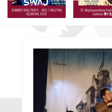
SUMMER SWAJ PARTY – NOC Z MUZYKĄ
19. Międzynarodowy Festi
KLUBOWĄ 2026
Ludowej 🌍💃