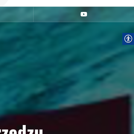
youtube
rzędzu