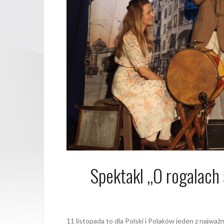
Spektakl ,,O rogalac
12 listopa
11 listopada to dla Polski i Polaków jeden z najważn