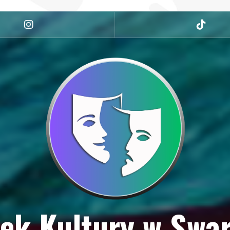
Instagram
tiktok
ek Kultury w Swa