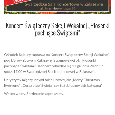
Koncert Świąteczny Sekcji Wokalnej „Piosenki
pachnące Świętami”
8 grudnia 2022
Dagmara Szymańska
Ośrodek Kultury zaprasza na Koncert Świąteczny Sekcji Wokalnej
pod kierownictwem Katarzyny Stramowskiej pt. „Piosenki
pachnące Świętami”. Koncert odbędzie się 17 grudnia 2022 r. o
godz. 17.00 w Swarzędzkiej Sali Koncertowej w Zalasewie.
Usłyszymy między innymi takie utwory jak: „Merry Christmas
Everyone”, „Coraz bliżej Święta” czy też „Ulepimy dziś bałwana” .
Wstęp wolny. Serdecznie zapraszamy.
Opublikowany w
AKTUALNOŚCI