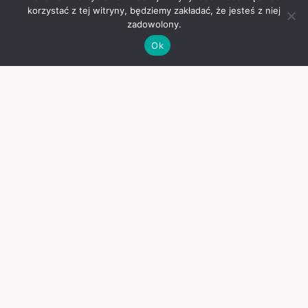
korzystać z tej witryny, będziemy zakładać, że jesteś z niej
zadowolony.
Ok