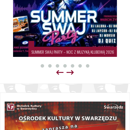
Ą KLUBOWĄ 2026
19. Międzynarodowy Festiwal Sztuki Lud