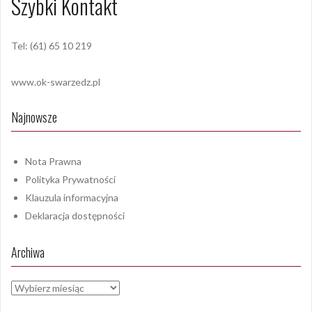
Szybki Kontakt
Tel: (61) 65 10 219
www.ok-swarzedz.pl
Najnowsze
Nota Prawna
Polityka Prywatności
Klauzula informacyjna
Deklaracja dostępności
Archiwa
Archiwa