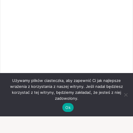
Używamy plików ciasteczka, aby zapewnić Ci jak najlepsze
wrażenia z korzystania z naszej witryny. Jeśli nadal będziesz
korzystać z tej witryny, będziemy zakładać, że jesteś z niej
zadowolony.
Ok