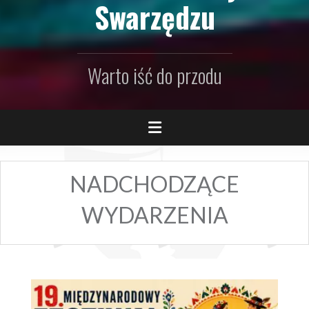
Swarzędzu
Warto iść do przodu
NADCHODZĄCE
WYDARZENIA