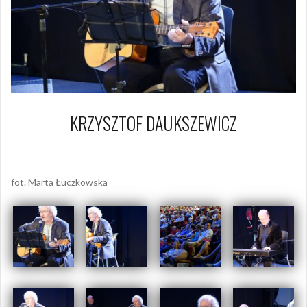
KRZYSZTOF DAUKSZEWICZ
21 maja 2017
Piotr
fot. Marta Łuczkowska