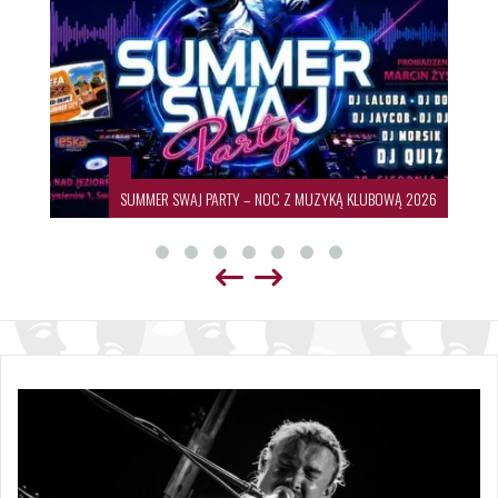
SUMMER SWAJ PARTY – NOC Z MUZYKĄ KLUBOWĄ 2026