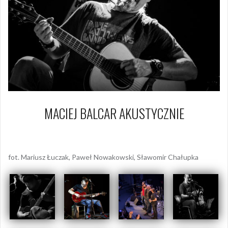
MACIEJ BALCAR AKUSTYCZNIE
27 lutego 2016
Piotr
fot. Mariusz Łuczak, Paweł Nowakowski, Sławomir Chałupka