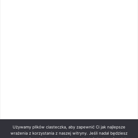
Używamy plików ciasteczka, aby zapewnić Ci jak najlepsze
wrażenia z korzystania z naszej witryny. Jeśli nadal będziesz