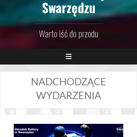
Swarzędzu
Warto iść do przodu
NADCHODZĄCE
WYDARZENIA