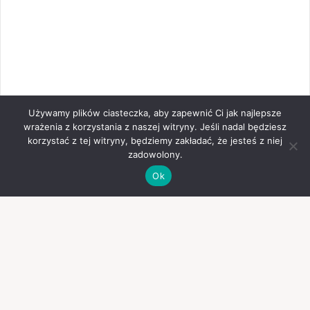
Używamy plików ciasteczka, aby zapewnić Ci jak najlepsze
wrażenia z korzystania z naszej witryny. Jeśli nadal będziesz
korzystać z tej witryny, będziemy zakładać, że jesteś z niej
zadowolony.
Ok