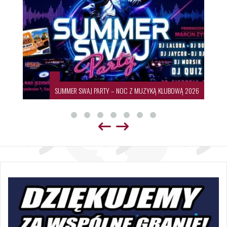
SUMMER SWAJ PARTY – NOC Z MUZYKĄ KLUBOWĄ 2026