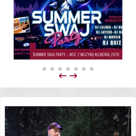
SUMMER SWAJ PARTY – NOC Z MUZYKĄ KLUBOWĄ 2026