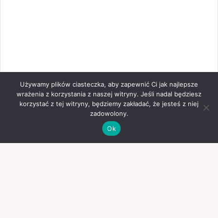
Używamy plików ciasteczka, aby zapewnić Ci jak najlepsze
wrażenia z korzystania z naszej witryny. Jeśli nadal będziesz
korzystać z tej witryny, będziemy zakładać, że jesteś z niej
zadowolony.
Ok