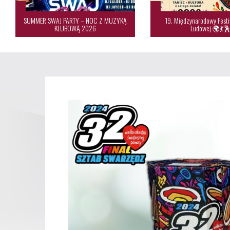
SUMMER SWAJ PARTY – NOC Z MUZYKĄ
19. Międzynarodowy Festi
KLUBOWĄ 2026
Ludowej 🌍💃