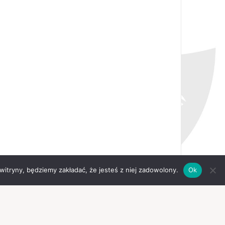
 witryny, będziemy zakładać, że jesteś z niej zadowolony.
Ok