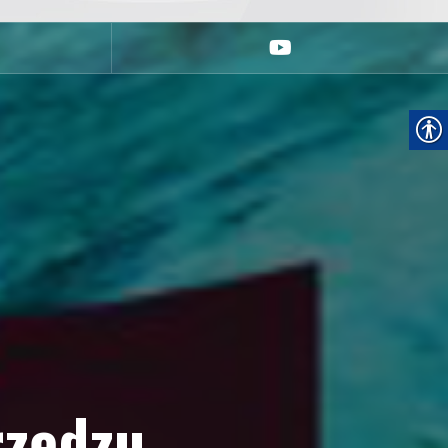
youtube
rzędzu