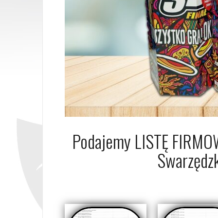
Podajemy LISTĘ FIRM
Swarzędz
25 stycznia 2