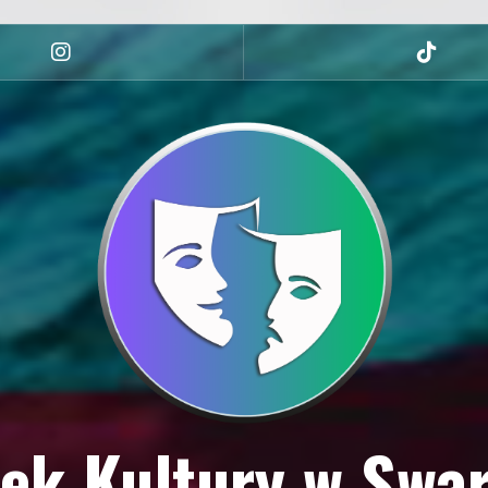
Instagram
tiktok
ek Kultury w Swa