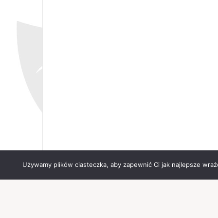
Używamy plików ciasteczka, aby zapewnić Ci jak najlepsze wrażen