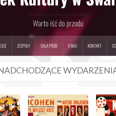
Warto iść do przodu
LICE
ZESPOŁY
SALA PRÓB
O NAS
KONTAKT
SC
NADCHODZĄCE WYDARZENI