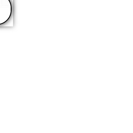
ikowany w
AKTUALNOŚCI