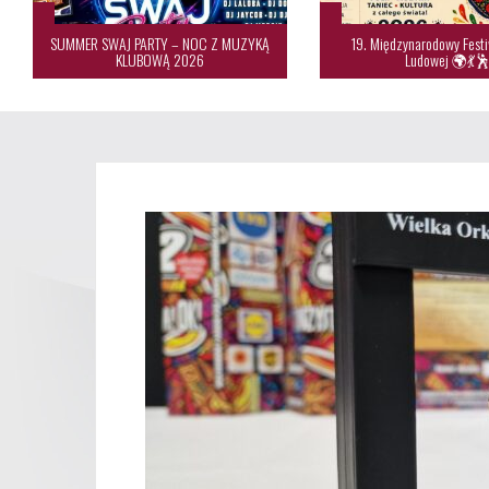
SUMMER SWAJ PARTY – NOC Z MUZYKĄ
19. Międzynarodowy Festi
KLUBOWĄ 2026
Ludowej 🌍💃