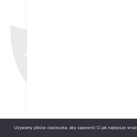
Używamy plików ciasteczka, aby zapewnić Ci jak najlepsze wrażen