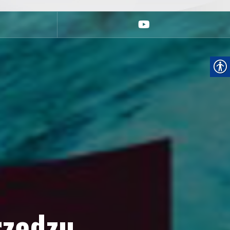
youtube
rzędzu