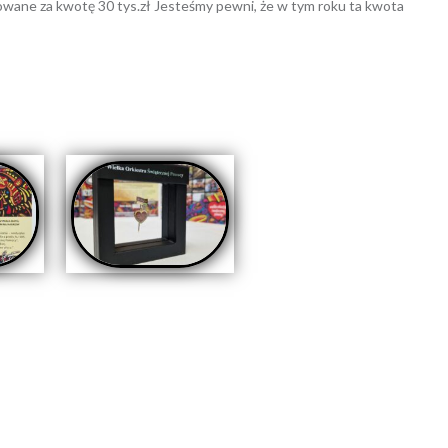
owane za kwotę 30 tys.zł Jesteśmy pewni, że w tym roku ta kwota
ikowany w
AKTUALNOŚCI