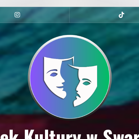
Instagram
tiktok
ek Kultury w Swa