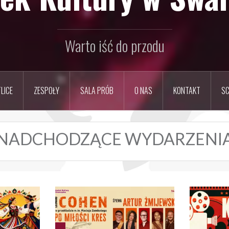
Warto iść do przodu
LICE
ZESPOŁY
SALA PRÓB
O NAS
KONTAKT
SC
NADCHODZĄCE WYDARZENI