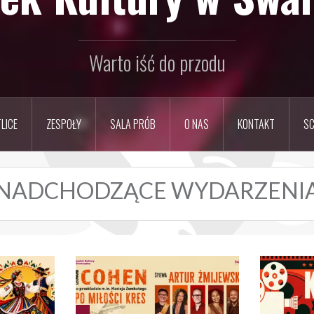
Warto iść do przodu
LICE
ZESPOŁY
SALA PRÓB
O NAS
KONTAKT
SC
NADCHODZĄCE WYDARZENI