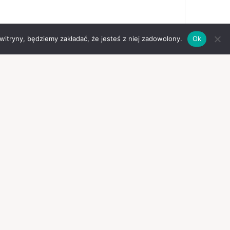
 witryny, będziemy zakładać, że jesteś z niej zadowolony.
Ok