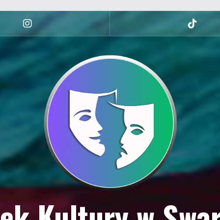
Instagram
tiktok
ek Kultury w Swa