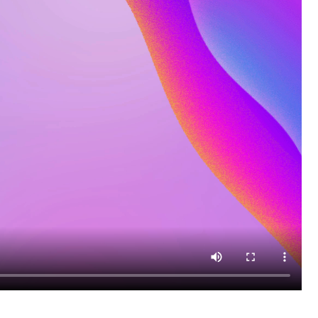
ikowany w
AKTUALNOŚCI