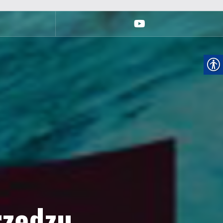
youtube
rzędzu