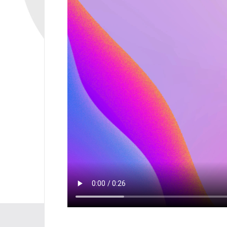
Opubl